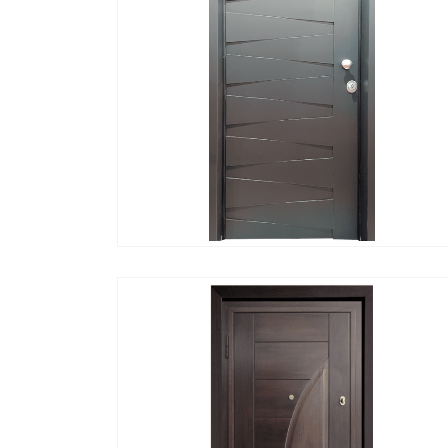
ΓΡΉΓΟΡΗ ΠΡΟΒΟΛΉ
ΔΙΑΒΆΣΤΕ ΠΕΡΙΣΣΌΤΕΡ