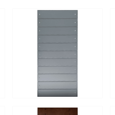
Α
ΓΡΉΓΟΡΗ ΠΡΟΒΟΛΉ
ΔΙΑΒΆΣΤΕ ΠΕΡΙΣΣΌΤΕΡΑ