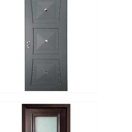
ΓΡΉΓΟΡΗ ΠΡΟΒΟΛΉ
ΔΙΑΒΆΣΤΕ ΠΕΡΙΣΣΌΤΕΡΑ