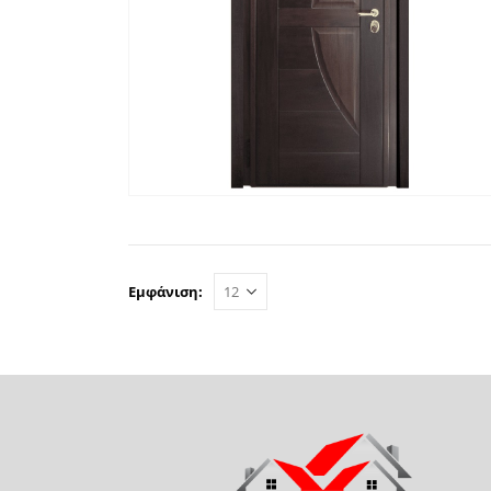
ΓΡΉΓΟΡΗ ΠΡΟΒΟΛΉ
ΔΙΑΒΆΣΤΕ ΠΕΡΙΣΣΌΤΕΡ
Εμφάνιση: