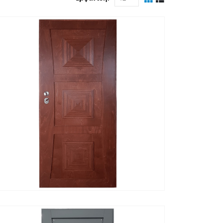
ΓΡΉΓΟΡΗ ΠΡΟΒΟΛΉ
ΔΙΑΒΆΣΤΕ ΠΕΡΙΣΣΌΤΕΡΑ