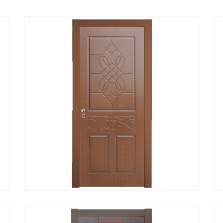
Α
ΓΡΉΓΟΡΗ ΠΡΟΒΟΛΉ
ΔΙΑΒΆΣΤΕ ΠΕΡΙΣΣΌΤΕΡΑ