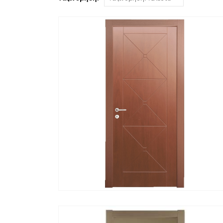
ΓΡΉΓΟΡΗ ΠΡΟΒΟΛΉ
ΔΙΑΒΆΣΤΕ ΠΕΡΙΣΣΌΤΕΡ