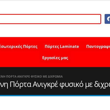
Εσωτερικές Πόρτες
Πόρτες Laminate
Παντογραφ
Εργασίες μας
ΝΗ ΠΌΡΤΑ ΑΝΙΓΚΡΈ ΦΥΣΙΚΌ ΜΕ ΔΙΧΡΩΜΊΑ
ένη Πόρτα Ανιγκρέ φυσικό με διχ