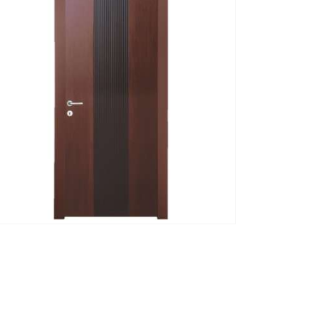
ΓΡΉΓΟΡΗ ΠΡΟΒΟΛΉ
ΔΙΑΒΆΣΤΕ ΠΕΡΙΣΣΌΤΕΡΑ