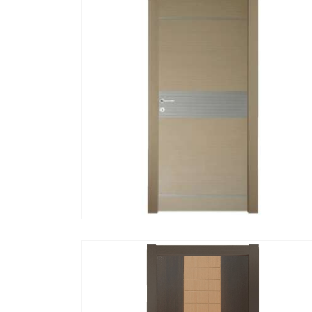
ΓΡΉΓΟΡΗ ΠΡΟΒΟΛΉ
ΔΙΑΒΆΣΤΕ ΠΕΡΙΣΣΌΤΕΡ