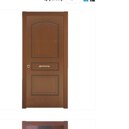
ΓΡΉΓΟΡΗ ΠΡΟΒΟΛΉ
ΔΙΑΒΆΣΤΕ ΠΕΡΙΣΣΌΤΕΡΑ