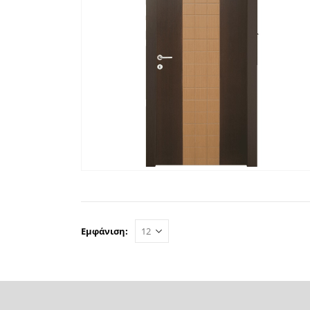
ΓΡΉΓΟΡΗ ΠΡΟΒΟΛΉ
ΔΙΑΒΆΣΤΕ ΠΕΡΙΣΣΌΤΕΡ
Εμφάνιση: