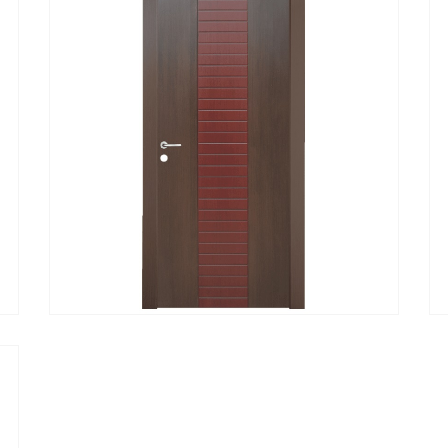
Α
ΓΡΉΓΟΡΗ ΠΡΟΒΟΛΉ
ΔΙΑΒΆΣΤΕ ΠΕΡΙΣΣΌΤΕΡΑ