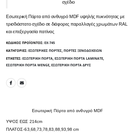
σχέδιο
Εσωτερική Πόρτα από ανθυγρό MDF υψηλής πυκνότητας με
τρισδιάστατο σχέδιο σε διάφορες παραλλαγές χρωμάτων RAL
και επεξεργασία πατίνας
ΚΩΔΙΚΌΣ ΠΡΟΪΌΝΤΟΣ:
ΕΧ-745
ΚΑΤΗΓΟΡΊΕΣ:
ΕΣΩΤΕΡΙΚΈΣ ΠΌΡΤΕΣ
,
ΠΌΡΤΕΣ ΞΕΝΟΔΟΧΕΊΩΝ
ΕΤΙΚΈΤΕΣ:
ΕΣΩΤΕΡΙΚΉ ΠΌΡΤΑ
,
ΕΣΩΤΕΡΙΚΉ ΠΌΡΤΑ LAMINATE
,
ΕΣΩΤΕΡΙΚΉ ΠΌΡΤΑ WENGE
,
ΕΣΩΤΕΡΙΚΉ ΠΌΡΤΑ ΔΡΥΣ
Εσωτερική Πόρτα από ανθυγρό MDF
ΥΨΟΣ ΕΩΣ 214cm
ΠΛΑΤΟΣ-63,68,73,78,83,88,93,98 cm