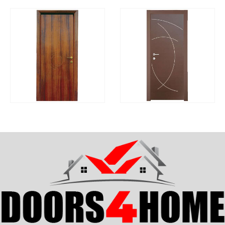
ΓΡΉΓΟΡΗ
ΓΡΉΓΟΡΗ
ΔΙΑΒΆΣΤΕ ΠΕΡΙΣΣΌΤΕΡΑ
ΔΙΑΒΆΣΤΕ ΠΕΡΙΣΣΌΤ
ΠΡΟΒΟΛΉ
ΠΡΟΒΟΛΉ