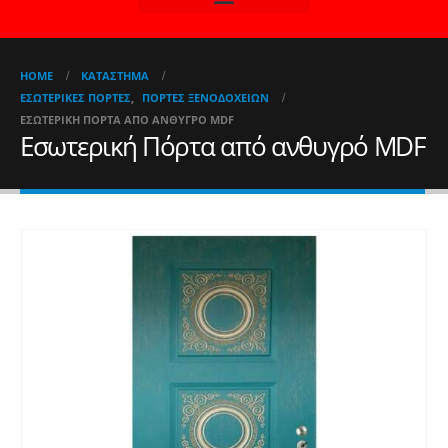
HOME
ΚΑΤΆΣΤΗΜΑ
ΕΣΩΤΕΡΙΚΈΣ ΠΌΡΤΕΣ
,
ΠΌΡΤΕΣ ΞΕΝΟΔΟΧΕΊΩΝ
ΕΣΩΤΕΡΙΚΉ ΠΌΡΤΑ ΑΠΌ ΑΝΘΥΓΡΌ MDF
Εσωτερική Πόρτα από ανθυγρό MDF