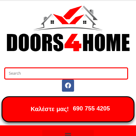
690 755 4205
Καλέστε μας!