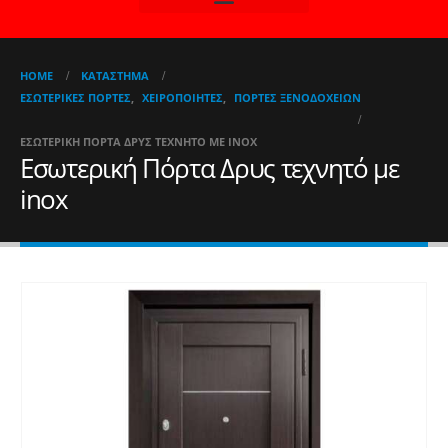
HOME
ΚΑΤΆΣΤΗΜΑ
ΕΣΩΤΕΡΙΚΈΣ ΠΌΡΤΕΣ
,
ΧΕΙΡΟΠΟΊΗΤΕΣ
,
ΠΌΡΤΕΣ ΞΕΝΟΔΟΧΕΊΩΝ
ΕΣΩΤΕΡΙΚΉ ΠΌΡΤΑ ΔΡΥΣ ΤΕΧΝΗΤΌ ΜΕ INOX
Εσωτερική Πόρτα Δρυς τεχνητό με
inox