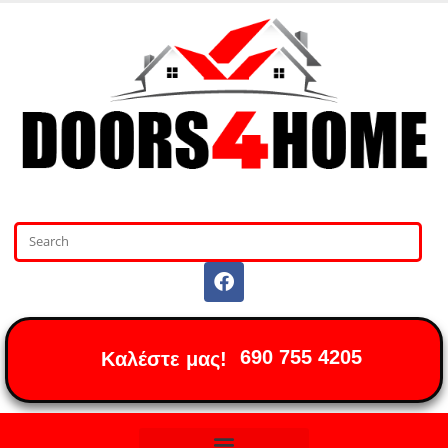
690 755 4205
Καλέστε μας!