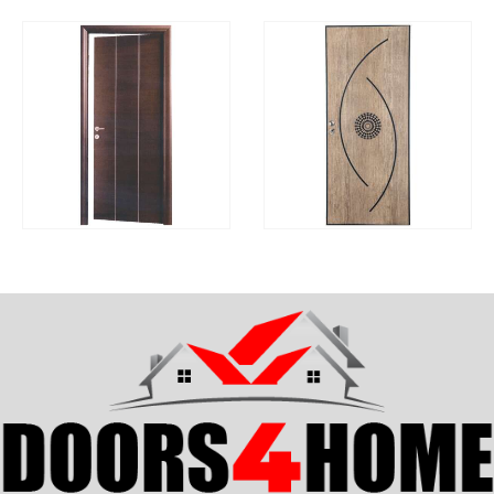
ΓΡΉΓΟΡΗ
ΓΡΉΓΟΡΗ
ΔΙΑΒΆΣΤΕ ΠΕΡΙΣΣΌΤΕΡΑ
ΔΙΑΒΆΣΤΕ ΠΕΡΙΣΣΌΤ
ΠΡΟΒΟΛΉ
ΠΡΟΒΟΛΉ