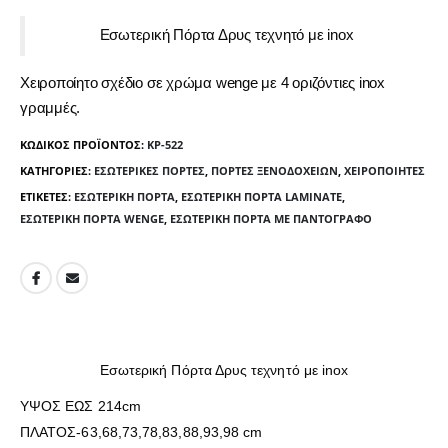
Εσωτερική Πόρτα Δρυς τεχνητό με inox
Χειροποίητο σχέδιο σε χρώμα wenge με 4 οριζόντιες inox
γραμμές.
ΚΩΔΙΚΌΣ ΠΡΟΪΌΝΤΟΣ:
KP-522
ΚΑΤΗΓΟΡΊΕΣ:
ΕΣΩΤΕΡΙΚΈΣ ΠΌΡΤΕΣ
,
ΠΌΡΤΕΣ ΞΕΝΟΔΟΧΕΊΩΝ
,
ΧΕΙΡΟΠΟΊΗΤΕΣ
ΕΤΙΚΈΤΕΣ:
ΕΣΩΤΕΡΙΚΉ ΠΌΡΤΑ
,
ΕΣΩΤΕΡΙΚΉ ΠΌΡΤΑ LAMINATE
,
ΕΣΩΤΕΡΙΚΉ ΠΌΡΤΑ WENGE
,
ΕΣΩΤΕΡΙΚΉ ΠΌΡΤΑ ΜΕ ΠΑΝΤΟΓΡΆΦΟ
Εσωτερική Πόρτα Δρυς τεχνητό με inox
ΥΨΟΣ ΕΩΣ 214cm
ΠΛΑΤΟΣ-63,68,73,78,83,88,93,98 cm