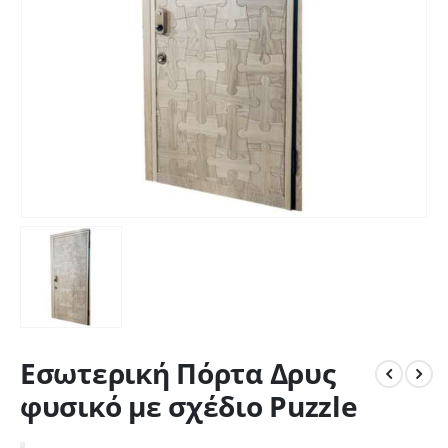
Εσωτερική Πόρτα Δρυς
φυσικό με σχέδιο Puzzle