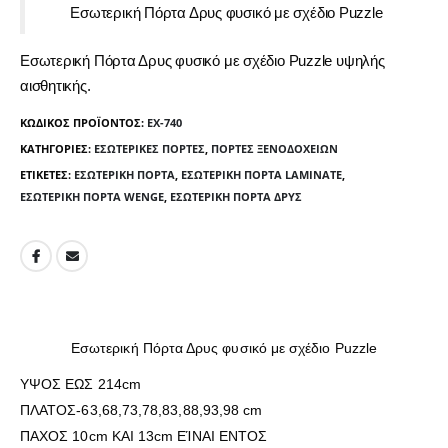
Εσωτερική Πόρτα Δρυς φυσικό με σχέδιο Puzzle
Εσωτερική Πόρτα Δρυς φυσικό με σχέδιο Puzzle υψηλής
αισθητικής.
ΚΩΔΙΚΌΣ ΠΡΟΪΌΝΤΟΣ:
ΕΧ-740
ΚΑΤΗΓΟΡΊΕΣ:
ΕΣΩΤΕΡΙΚΈΣ ΠΌΡΤΕΣ
,
ΠΌΡΤΕΣ ΞΕΝΟΔΟΧΕΊΩΝ
ΕΤΙΚΈΤΕΣ:
ΕΣΩΤΕΡΙΚΉ ΠΌΡΤΑ
,
ΕΣΩΤΕΡΙΚΉ ΠΌΡΤΑ LAMINATE
,
ΕΣΩΤΕΡΙΚΉ ΠΌΡΤΑ WENGE
,
ΕΣΩΤΕΡΙΚΉ ΠΌΡΤΑ ΔΡΥΣ
Εσωτερική Πόρτα Δρυς φυσικό με σχέδιο Puzzle
ΥΨΟΣ ΕΩΣ 214cm
ΠΛΑΤΟΣ-63,68,73,78,83,88,93,98 cm
ΠΑΧΟΣ 10cm ΚΑΙ 13cm ΕΊΝΑΙ ΕΝΤΟΣ