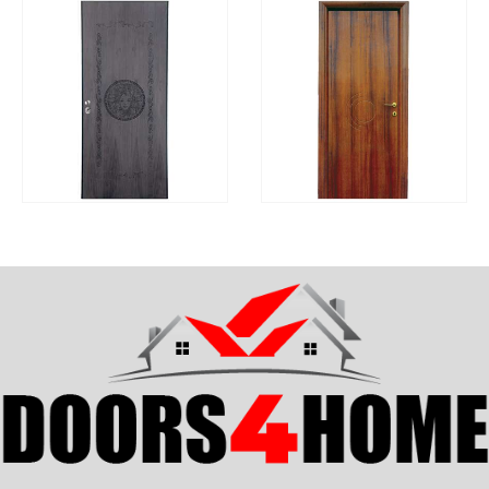
ΓΡΉΓΟΡΗ
ΓΡΉΓΟΡΗ
ΔΙΑΒΆΣΤΕ ΠΕΡΙΣΣΌΤΕΡΑ
ΔΙΑΒΆΣΤΕ ΠΕΡΙΣΣΌΤ
ΠΡΟΒΟΛΉ
ΠΡΟΒΟΛΉ