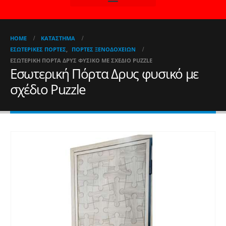
HOME
ΚΑΤΆΣΤΗΜΑ
ΕΣΩΤΕΡΙΚΈΣ ΠΌΡΤΕΣ
,
ΠΌΡΤΕΣ ΞΕΝΟΔΟΧΕΊΩΝ
ΕΣΩΤΕΡΙΚΉ ΠΌΡΤΑ ΔΡΥΣ ΦΥΣΙΚΌ ΜΕ ΣΧΈΔΙΟ PUZZLE
Εσωτερική Πόρτα Δρυς φυσικό με
σχέδιο Puzzle