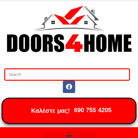
690 755 4205
Καλέστε μας!