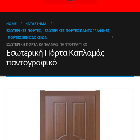
HOME
ΚΑΤΆΣΤΗΜΑ
ΕΣΩΤΕΡΙΚΈΣ ΠΌΡΤΕΣ
,
ΕΣΩΤΕΡΙΚΈΣ ΠΌΡΤΕΣ ΠΑΝΤΟΓΡΑΦΙΚΈΣ
,
ΠΌΡΤΕΣ ΞΕΝΟΔΟΧΕΊΩΝ
ΕΣΩΤΕΡΙΚΉ ΠΌΡΤΑ ΚΑΠΛΑΜΆΣ ΠΑΝΤΟΓΡΑΦΙΚΌ
Εσωτερική Πόρτα Καπλαμάς
παντογραφικό