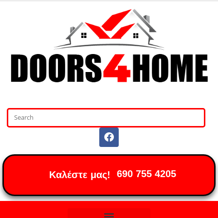
690 755 4205
Καλέστε μας!