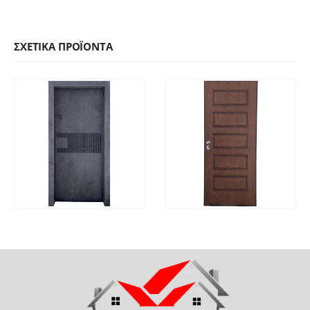
ΣΧΕΤΙΚΆ ΠΡΟΪΌΝΤΑ
ΓΡΉΓΟΡΗ
ΓΡΉΓΟΡΗ
ΔΙΑΒΆΣΤΕ ΠΕΡΙΣΣΌΤΕΡΑ
ΔΙΑΒΆΣΤΕ ΠΕΡΙΣΣΌΤ
ΠΡΟΒΟΛΉ
ΠΡΟΒΟΛΉ