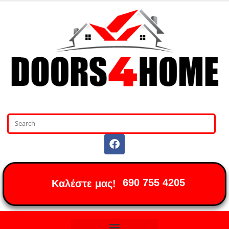
690 755 4205
Καλέστε μας!