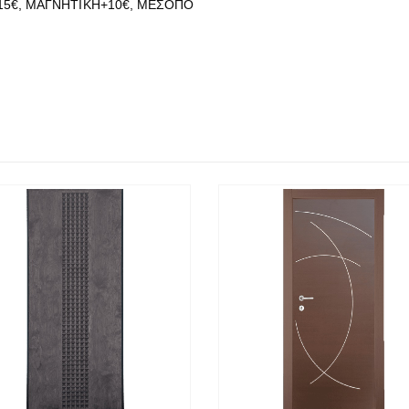
15€, ΜΑΓΝΗΤΙΚΗ+10€, ΜΕΣΟΠΟ
)
ΡΉΓΟΡΗ
ΔΙΑΒΆΣΤΕ ΠΕΡΙΣΣΌΤΕΡΑ
ΓΡΉΓΟΡΗ
ΔΙΑΒΆΣΤΕ Π