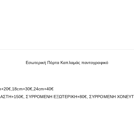
Εσωτερική Πόρτα Καπλαμάς παντογραφικό
m+20€,18cm+30€,24cm+40€
ΑΣΤΗ+150€, ΣΥΡΡΟΜΕΝΗ ΕΞΩΤΕΡΙΚΗ+80€, ΣΥΡΡΟΜΕΝΗ ΧΟΝΕΥΤ