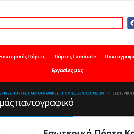
Εσωτερικές Πόρτες
Πόρτες Laminate
Παντογραφ
Εργασίες μας
ΕΡΙΚΈΣ ΠΌΡΤΕΣ ΠΑΝΤΟΓΡΑΦΙΚΈΣ
,
ΠΌΡΤΕΣ ΞΕΝΟΔΟΧΕΊΩΝ
ΕΣΩΤΕΡΙΚΉ
μάς παντογραφικό
Εσωτερική Πόρτα Κ