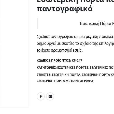
παντογραφικό
Εσωτερική Πόρτα 
Σχέδια παντογράφου σε μία μεγάλη ποικιλί
δημιουργεί με σκοτίες το σχέδιο της επιλογή
το έχετε οραματισθεί εσείς.
ΚΩΔΙΚΌΣ ΠΡΟΪΌΝΤΟΣ:
KP-247
ΚΑΤΗΓΟΡΊΕΣ:
ΕΣΩΤΕΡΙΚΈΣ ΠΌΡΤΕΣ
,
ΕΣΩΤΕΡΙΚΈΣ Π
ΕΤΙΚΈΤΕΣ:
ΕΣΩΤΕΡΙΚΉ ΠΌΡΤΑ
,
ΕΣΩΤΕΡΙΚΉ ΠΌΡΤΑ 
ΕΣΩΤΕΡΙΚΉ ΠΌΡΤΑ ΜΕ ΠΑΝΤΟΓΡΆΦΟ