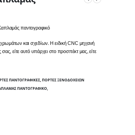
Καπλαμάς παντογραφικό
α χρωμάτων και σχεδίων. Η ειδική CNC μηχανή
ς σας, είτε αυτό υπάρχει στο προσπέκτ μας, είτε
ΌΡΤΕΣ ΠΑΝΤΟΓΡΑΦΙΚΈΣ
,
ΠΌΡΤΕΣ ΞΕΝΟΔΟΧΕΊΩΝ
ΚΑΠΛΑΜΆΣ ΠΑΝΤΟΓΡΑΦΙΚΌ
,