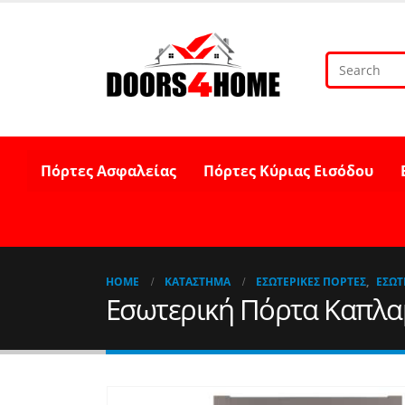
Πόρτες Ασφαλείας
Πόρτες Κύριας Εισόδου
HOME
ΚΑΤΆΣΤΗΜΑ
ΕΣΩΤΕΡΙΚΈΣ ΠΌΡΤΕΣ
,
ΕΣΩΤ
Εσωτερική Πόρτα Καπλα