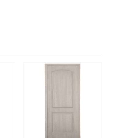
ΕΡΙΣΣΌΤΕΡΑ
ΓΡΉΓΟΡΗ
ΔΙΑΒΆΣΤΕ ΠΕΡΙΣΣΌΤΕΡΑ
ΓΡΉΓΟΡ