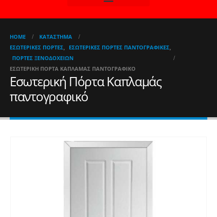
HOME
ΚΑΤΆΣΤΗΜΑ
ΕΣΩΤΕΡΙΚΈΣ ΠΌΡΤΕΣ
,
ΕΣΩΤΕΡΙΚΈΣ ΠΌΡΤΕΣ ΠΑΝΤΟΓΡΑΦΙΚΈΣ
,
ΠΌΡΤΕΣ ΞΕΝΟΔΟΧΕΊΩΝ
ΕΣΩΤΕΡΙΚΉ ΠΌΡΤΑ ΚΑΠΛΑΜΆΣ ΠΑΝΤΟΓΡΑΦΙΚΌ
Εσωτερική Πόρτα Καπλαμάς
παντογραφικό