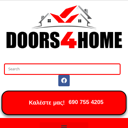
690 755 4205
Καλέστε μας!