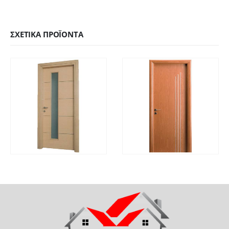
ΣΧΕΤΙΚΆ ΠΡΟΪΌΝΤΑ
ΓΡΉΓΟΡΗ
ΓΡΉΓΟΡΗ
ΔΙΑΒΆΣΤΕ ΠΕΡΙΣΣΌΤΕΡΑ
ΔΙΑΒΆΣΤΕ ΠΕΡΙΣΣΌΤ
ΠΡΟΒΟΛΉ
ΠΡΟΒΟΛΉ