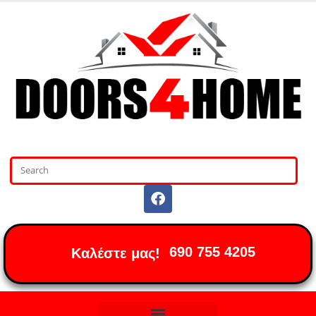
690 755 4205
Καλέστε μας!