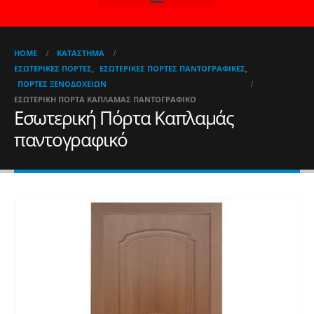
HOME
ΚΑΤΆΣΤΗΜΑ
ΕΣΩΤΕΡΙΚΈΣ ΠΌΡΤΕΣ
,
ΕΣΩΤΕΡΙΚΈΣ ΠΌΡΤΕΣ ΠΑΝΤΟΓΡΑΦΙΚΈΣ
,
ΠΌΡΤΕΣ ΞΕΝΟΔΟΧΕΊΩΝ
ΕΣΩΤΕΡΙΚΉ ΠΌΡΤΑ ΚΑΠΛΑΜΆΣ ΠΑΝΤΟΓΡΑΦΙΚΌ
Εσωτερική Πόρτα Καπλαμάς
παντογραφικό