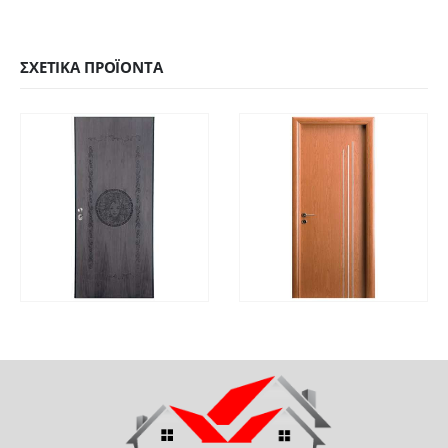
ΣΧΕΤΙΚΆ ΠΡΟΪΌΝΤΑ
ΓΡΉΓΟΡΗ
ΓΡΉΓΟΡΗ
ΔΙΑΒΆΣΤΕ ΠΕΡΙΣΣΌΤΕΡΑ
ΔΙΑΒΆΣΤΕ ΠΕΡΙΣΣΌΤ
ΠΡΟΒΟΛΉ
ΠΡΟΒΟΛΉ