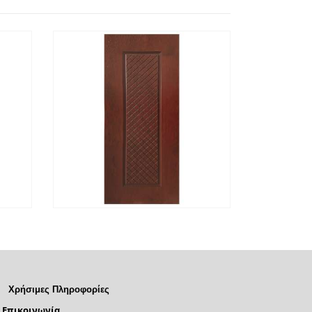
ΕΡΙΣΣΌΤΕΡΑ
ΓΡΉΓΟΡΗ
ΔΙΑΒΆΣΤΕ ΠΕΡΙΣΣΌΤΕΡΑ
ΓΡΉΓΟΡ
ΠΡΟΒΟΛΉ
ΠΡΟΒΟΛ
Χρήσιμες Πληροφορίες
Επικοινωνία