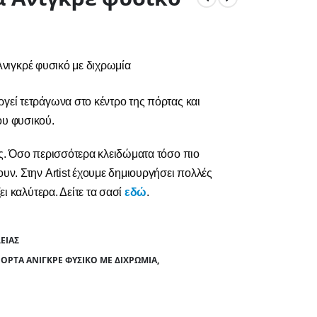
νιγκρέ φυσικό με διχρωμία
γεί τετράγωνα στο κέντρο της πόρτας και
ου φυσικού.
ας. Όσο περισσότερα κλειδώματα τόσο πιο
υν. Στην Artist έχουμε δημιουργήσει πολλές
ει καλύτερα. Δείτε τα σασί
εδώ
.
ΕΊΑΣ
ΌΡΤΑ ΑΝΙΓΚΡΈ ΦΥΣΙΚΌ ΜΕ ΔΙΧΡΩΜΊΑ
,