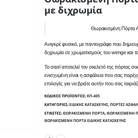
με διχρωμία
Θωρακισμένη Πόρτα Α
Ανιγκρέ φυσικό, με παντογράφο που δημιουρ
διχρωμία σε χρωματισμούς του wenge και τ
Το σασί αποτελεί τον σκελετό της πόρτας σ
ενισχυμένη είναι η ασφάλεια που σας παρέχο
επιλογές για να βρείτε αυτήν που σας ταιριάζ
ΚΩΔΙΚΌΣ ΠΡΟΪΌΝΤΟΣ:
ΚΠ-405
ΚΑΤΗΓΟΡΊΕΣ:
ΕΙΔΙΚΉΣ ΚΑΤΑΣΚΕΥΉΣ
,
ΠΌΡΤΕΣ ΑΣΦΑΛ
ΕΤΙΚΈΤΕΣ:
ΘΩΡΑΚΙΣΜΈΝΗ ΠΌΡΤΑ
,
ΘΩΡΑΚΙΣΜΈΝΗ Π
ΘΩΡΑΚΙΣΜΈΝΗ ΠΌΡΤΑ ΕΙΔΙΚΉΣ ΚΑΤΑΣΚΕΥΉΣ