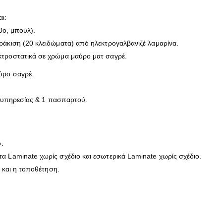
ι:
0ο, μπουλ).
ράκιση (20 κλειδώματα) από ηλεκτρογαλβανιζέ λαμαρίνα.
κτροστατικά σε χρώμα μαύρο ματ σαγρέ.
ύρο σαγρέ.
.
ιά υπηρεσίας & 1 πασπαρτού.
.
 Laminate χωρίς σχέδιο και εσωτερικά Laminate χωρίς σχέδιο.
ς και η τοποθέτηση.