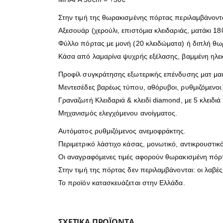
Στην τιμή της θωρακισμένης πόρτας περιλαμβάνοντα
Αξεσουάρ (χερούλι, επιστόμια κλειδαριάς, ματάκι 18
Φύλλο πόρτας με μονή (20 κλειδώματα) ή διπλή θω
Κάσα από λαμαρίνα ψυχρής εξέλασης, βαμμένη ηλε
Προφίλ συγκράτησης εξωτερικής επένδυσης ματ μα
Μεντεσέδες βαρέως τύπου, αθόρυβοι, ρυθμιζόμενοι
Γραναζωτή Κλειδαριά & κλειδί diamond, με 5 κλειδ
Μηχανισμός ελεγχόμενου ανοίγματος.
Αυτόματος ρυθμιζόμενος ανεμοφράκτης.
Περιμετρικό λάστιχο κάσας, μονωτικό, αντικρουστικό
Οι αναγραφόμενες τιμές αφορούν θωρακισμένη πόρτα
Στην τιμή της πόρτας δεν περιλαμβάνονται: οι λαβέ
Το προϊόν κατασκευάζεται στην Ελλάδα.
ΣΧΕΤΙΚΆ ΠΡΟΪΌΝΤΑ