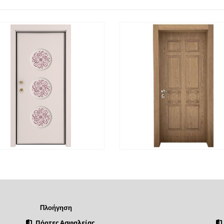
ΡΉΓΟΡΗ
ΔΙΑΒΆΣΤΕ ΠΕΡΙΣΣΌΤΕΡΑ
ΓΡΉΓΟΡΗ
ΔΙΑΒΆΣΤΕ Π
ΡΟΒΟΛΉ
ΠΡΟΒΟΛΉ
Πλοήγηση
Πόρτες Ασφαλείας