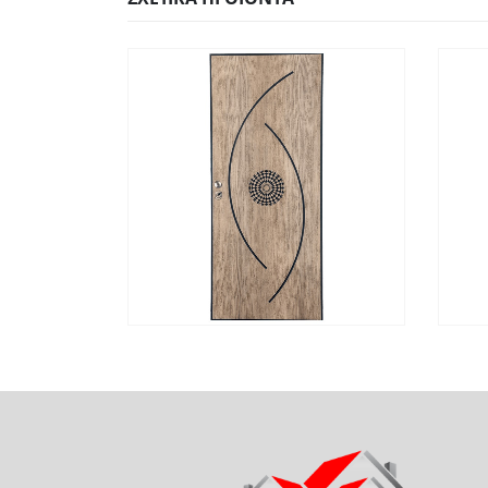
ΓΡΉΓΟΡΗ
ΔΙΑΒΆΣΤΕ ΠΕΡΙΣΣΌΤΕΡΑ
Γ
ΠΡΟΒΟΛΉ
Π