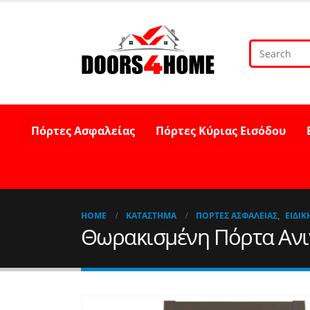
Πόρτες Ασφαλείας
Πόρτες Κύριας Εισόδου
HOME
ΚΑΤΆΣΤΗΜΑ
ΠΌΡΤΕΣ ΑΣΦΑΛΕΊΑΣ
,
ΕΙΔΙΚ
Θωρακισμένη Πόρτα Ανιγ