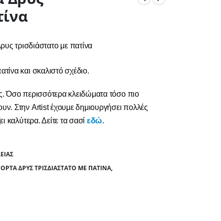
τίνα
υς τρισδιάστατο με πατίνα
ατίνα και σκαλιστό σχέδιο.
ας. Όσο περισσότερα κλειδώματα τόσο πιο
υν. Στην Artist έχουμε δημιουργήσει πολλές
ει καλύτερα. Δείτε τα σασί
εδώ
.
ΕΊΑΣ
ΡΤΑ ΔΡΥΣ ΤΡΙΣΔΙΆΣΤΑΤΟ ΜΕ ΠΑΤΊΝΑ
,