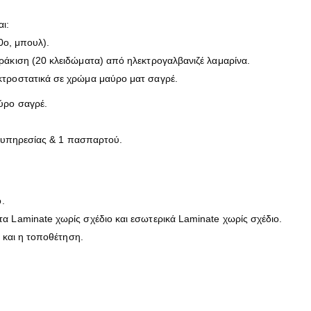
ι:
0ο, μπουλ).
ράκιση (20 κλειδώματα) από ηλεκτρογαλβανιζέ λαμαρίνα.
κτροστατικά σε χρώμα μαύρο ματ σαγρέ.
ύρο σαγρέ.
.
ιά υπηρεσίας & 1 πασπαρτού.
.
 Laminate χωρίς σχέδιο και εσωτερικά Laminate χωρίς σχέδιο.
ς και η τοποθέτηση.