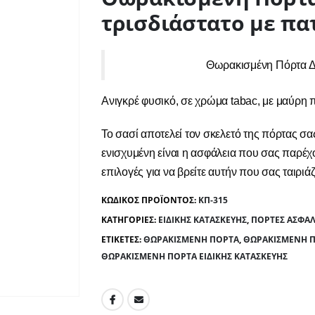
τρισδιάστατο με πα
Θωρακισμένη Πόρτα Δρ
Ανιγκρέ φυσικό, σε χρώμα tabac, με μαύρη π
Το σασί αποτελεί τον σκελετό της πόρτας σ
ενισχυμένη είναι η ασφάλεια που σας παρέχο
επιλογές για να βρείτε αυτήν που σας ταιριάζ
ΚΩΔΙΚΌΣ ΠΡΟΪΌΝΤΟΣ:
ΚΠ-315
ΚΑΤΗΓΟΡΊΕΣ:
ΕΙΔΙΚΉΣ ΚΑΤΑΣΚΕΥΉΣ
,
ΠΌΡΤΕΣ ΑΣΦΑΛ
ΕΤΙΚΈΤΕΣ:
ΘΩΡΑΚΙΣΜΈΝΗ ΠΌΡΤΑ
,
ΘΩΡΑΚΙΣΜΈΝΗ ΠΌ
ΘΩΡΑΚΙΣΜΈΝΗ ΠΌΡΤΑ ΕΙΔΙΚΉΣ ΚΑΤΑΣΚΕΥΉΣ