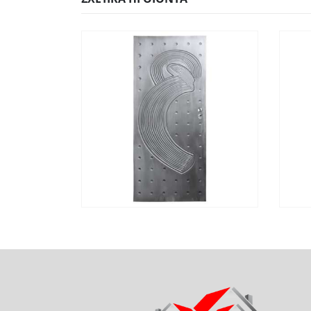
ΓΡΉΓΟΡΗ
ΔΙΑΒΆΣΤΕ ΠΕΡΙΣΣΌΤΕΡΑ
Γ
ΠΡΟΒΟΛΉ
Π