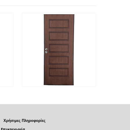
ΕΡΙΣΣΌΤΕΡΑ
ΓΡΉΓΟΡΗ
ΔΙΑΒΆΣΤΕ ΠΕΡΙΣΣΌΤΕΡΑ
ΓΡΉΓΟΡ
ΠΡΟΒΟΛΉ
ΠΡΟΒΟΛ
Χρήσιμες Πληροφορίες
Επικοινωνία