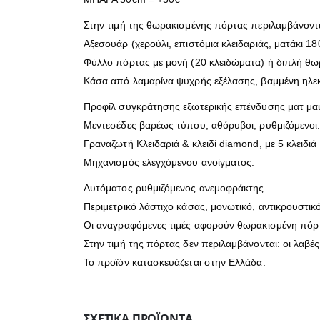
Στην τιμή της θωρακισμένης πόρτας περιλαμβάνοντα
Αξεσουάρ (χερούλι, επιστόμια κλειδαριάς, ματάκι 18
Φύλλο πόρτας με μονή (20 κλειδώματα) ή διπλή θω
Κάσα από λαμαρίνα ψυχρής εξέλασης, βαμμένη ηλε
Προφίλ συγκράτησης εξωτερικής επένδυσης ματ μα
Μεντεσέδες βαρέως τύπου, αθόρυβοι, ρυθμιζόμενοι
Γραναζωτή Κλειδαριά & κλειδί diamond, με 5 κλειδ
Μηχανισμός ελεγχόμενου ανοίγματος.
Αυτόματος ρυθμιζόμενος ανεμοφράκτης.
Περιμετρικό λάστιχο κάσας, μονωτικό, αντικρουστικό
Οι αναγραφόμενες τιμές αφορούν θωρακισμένη πόρτα
Στην τιμή της πόρτας δεν περιλαμβάνονται: οι λαβέ
Το προϊόν κατασκευάζεται στην Ελλάδα.
ΣΧΕΤΙΚΆ ΠΡΟΪΌΝΤΑ