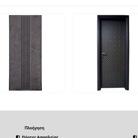
ΡΉΓΟΡΗ
ΔΙΑΒΆΣΤΕ ΠΕΡΙΣΣΌΤΕΡΑ
ΓΡΉΓΟΡΗ
ΔΙΑΒΆΣΤΕ Π
ΡΟΒΟΛΉ
ΠΡΟΒΟΛΉ
Πλοήγηση
Πόρτες Ασφαλείας