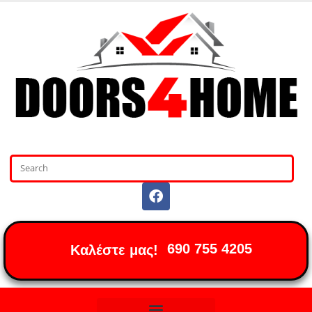
690 755 4205
Καλέστε μας!