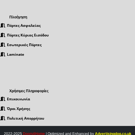
Πλοήγηση
Πόρτες Ασφαλείας
Πόρτες Κύριας Εισόδου
Εσωτερικές Πόρτες
Laminate
Χρήσιμες Πληροφορίες
Επικοινωνία
Όροι Χρήσης
Πολιτική Απορρήτου
2022-2025
Doors4Home
| Optimized and Enhanced by
Advertisingdog.co.uk