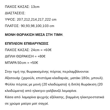
ΠΑΧΟΣ ΚΑΣΑΣ: 13cm
ΔΙΑΣΤΑΣΕΙΣ:
ΥΨΟΣ: 207,212,214,217,222 cm
ΠΛΑΤΟΣ: 90,93,98,100,103 cm
ΜΟΝΗ ΘΩΡΑΚΙΣΗ ΜΕΣΑ ΣΤΗ ΤΙΜΗ
.
ΕΠΙΠΛΕΟΝ ΕΠΙΒΑΡΥΝΣΕΙΣ
ΠΑΧΟΣ ΚΑΣΑΣ: 24cm = +60€
ΔΙΠΛΗ ΘΩΡΑΚΙΣΗ = +80€
ΜΠΑΡΑ 50cm = +50€
Στην τιμή της θωρακισμένης πόρτας περιλαμβάνονται:
Αξεσουάρ (χερούλι, επιστόμια κλειδαριάς, ματάκι 180ο, μπουλ).
Φύλλο πόρτας με μονή (20 κλειδώματα) ή διπλή θωράκιση (20
κλειδώματα) από ηλεκτρο-γαλβανιζέ λαμαρίνα.
Κάσα από λαμαρίνα ψυχρής εξέλασης, βαμμένη ηλεκτροστατικά
σε χρώμα μαύρο ματ σαγρέ.