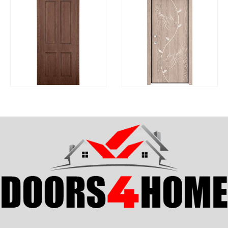
ΓΡΉΓΟΡΗ
ΓΡΉΓΟΡΗ
ΔΙΑΒΆΣΤΕ ΠΕΡΙΣΣΌΤΕΡΑ
ΔΙΑΒΆΣΤΕ ΠΕΡΙΣΣΌΤ
ΠΡΟΒΟΛΉ
ΠΡΟΒΟΛΉ