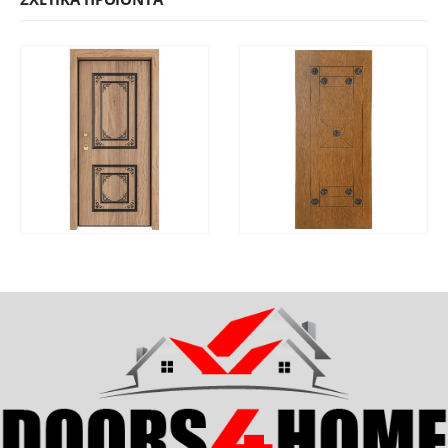
ΓΡΉΓΟΡΗ
ΓΡΉΓΟΡΗ
ΔΙΑΒΆΣΤΕ ΠΕΡΙΣΣΌΤΕΡΑ
ΔΙΑΒΆΣΤΕ ΠΕΡΙΣΣΌΤ
ΠΡΟΒΟΛΉ
ΠΡΟΒΟΛΉ