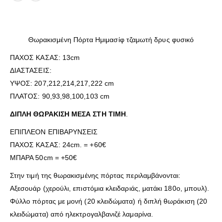
Θωρακισμένη Πόρτα Ημιμασίφ τζαμωτή δρυς φυσικό
ΠΑΧΟΣ ΚΑΣΑΣ: 13cm
ΔΙΑΣΤΑΣΕΙΣ:
ΥΨΟΣ: 207,212,214,217,222 cm
ΠΛΑΤΟΣ: 90,93,98,100,103 cm
ΔΙΠΛΗ ΘΩΡΑΚΙΣΗ ΜΕΣΑ ΣΤΗ ΤΙΜΗ
.
ΕΠΙΠΛΕΟΝ ΕΠΙΒΑΡΥΝΣΕΙΣ
ΠΑΧΟΣ ΚΑΣΑΣ: 24cm. = +60€
ΜΠΑΡΑ 50cm = +50€
Στην τιμή της θωρακισμένης πόρτας περιλαμβάνονται:
Αξεσουάρ (χερούλι, επιστόμια κλειδαριάς, ματάκι 180ο, μπουλ).
Φύλλο πόρτας με μονή (20 κλειδώματα) ή διπλή θωράκιση (20
κλειδώματα) από ηλεκτρογαλβανιζέ λαμαρίνα.