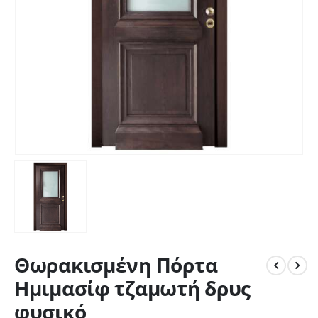
Θωρακισμένη Πόρτα
Ημιμασίφ τζαμωτή δρυς
φυσικό