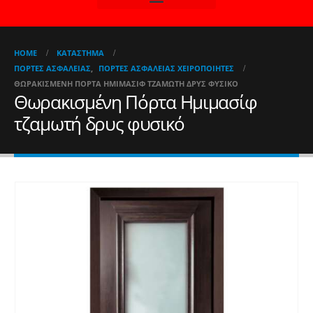
HOME
ΚΑΤΆΣΤΗΜΑ
ΠΌΡΤΕΣ ΑΣΦΑΛΕΊΑΣ
,
ΠΌΡΤΕΣ ΑΣΦΑΛΕΊΑΣ ΧΕΙΡΟΠΟΊΗΤΕΣ
ΘΩΡΑΚΙΣΜΈΝΗ ΠΌΡΤΑ ΗΜΙΜΑΣΊΦ ΤΖΑΜΩΤΉ ΔΡΥΣ ΦΥΣΙΚΌ
Θωρακισμένη Πόρτα Ημιμασίφ
τζαμωτή δρυς φυσικό