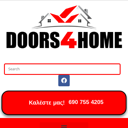
690 755 4205
Καλέστε μας!