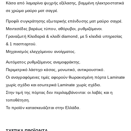
Κάσα από λαμαρίνα ψυχρής εξέλασης, βαμμένη ηλεκτροστατικά
σε χρώμα μαύρο ματ σαγρέ.
Προφίλ συγκράτησης εξωτερικής επένδυσης ματ μαύρο σαγρέ.
Μεντεσέδες βαρέως τύπου, αθόρυβοι, ρυθμιζόμενοι.
Γραναζωτή Κλειδαριά & κλειδί diamond, με 5 κλειδιά υπηρεσίας
& 1 πασπαρτού.
Μηχανισμός ελεγχόμενου ανοίγματος.
Αυτόματος ρυθμιζόμενος ανεμοφράκτης.
Περιμετρικό λάστιχο κάσας, μονωτικό, αντικρουστικό.
Οι αναγραφόμενες τιμές αφορούν θωρακισμένη πόρτα Laminate
χωρίς σχέδιο και εσωτερικά Laminate χωρίς σχέδιο.
Στην τιμή της πόρτας δεν περιλαμβάνονται: οι λαβές και η
τοποθέτηση.
Το προϊόν κατασκευάζεται στην Ελλάδα.
ΣΧΕΤΙΚΆ ΠΡΟΪΌΝΤΑ