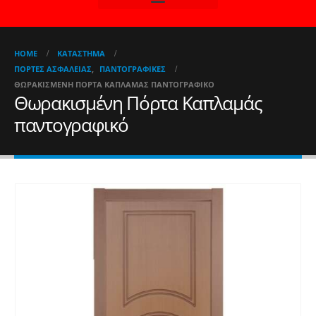
HOME
ΚΑΤΆΣΤΗΜΑ
ΠΌΡΤΕΣ ΑΣΦΑΛΕΊΑΣ
,
ΠΑΝΤΟΓΡΑΦΙΚΈΣ
ΘΩΡΑΚΙΣΜΈΝΗ ΠΌΡΤΑ ΚΑΠΛΑΜΆΣ ΠΑΝΤΟΓΡΑΦΙΚΌ
Θωρακισμένη Πόρτα Καπλαμάς
παντογραφικό