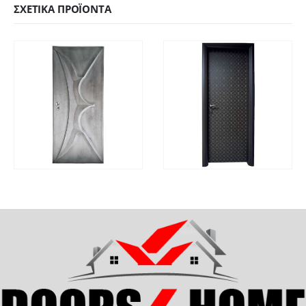
ΣΧΕΤΙΚΆ ΠΡΟΪΌΝΤΑ
ΓΡΉΓΟΡΗ
ΓΡΉΓΟΡΗ
ΔΙΑΒΆΣΤΕ ΠΕΡΙΣΣΌΤΕΡΑ
ΔΙΑΒΆΣΤΕ ΠΕΡΙΣΣΌΤ
ΠΡΟΒΟΛΉ
ΠΡΟΒΟΛΉ