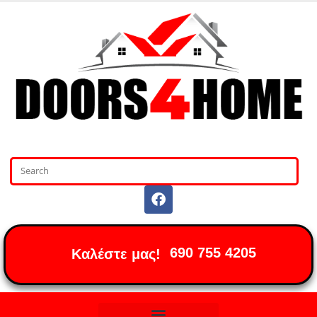
690 755 4205
Καλέστε μας!