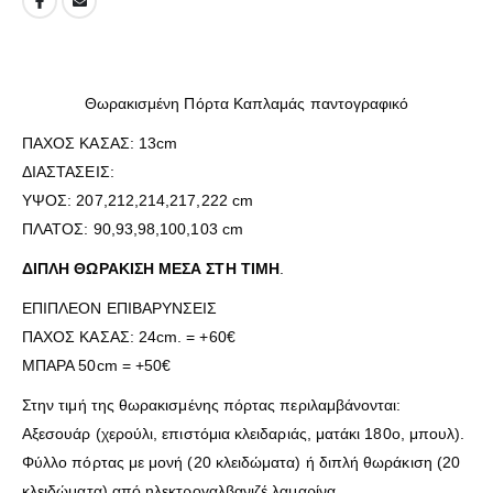
Θωρακισμένη Πόρτα Καπλαμάς παντογραφικό
ΠΑΧΟΣ ΚΑΣΑΣ: 13cm
ΔΙΑΣΤΑΣΕΙΣ:
ΥΨΟΣ: 207,212,214,217,222 cm
ΠΛΑΤΟΣ: 90,93,98,100,103 cm
ΔΙΠΛΗ ΘΩΡΑΚΙΣΗ ΜΕΣΑ ΣΤΗ ΤΙΜΗ
.
ΕΠΙΠΛΕΟΝ ΕΠΙΒΑΡΥΝΣΕΙΣ
ΠΑΧΟΣ ΚΑΣΑΣ: 24cm. = +60€
ΜΠΑΡΑ 50cm = +50€
Στην τιμή της θωρακισμένης πόρτας περιλαμβάνονται:
Αξεσουάρ (χερούλι, επιστόμια κλειδαριάς, ματάκι 180ο, μπουλ).
Φύλλο πόρτας με μονή (20 κλειδώματα) ή διπλή θωράκιση (20
κλειδώματα) από ηλεκτρογαλβανιζέ λαμαρίνα.