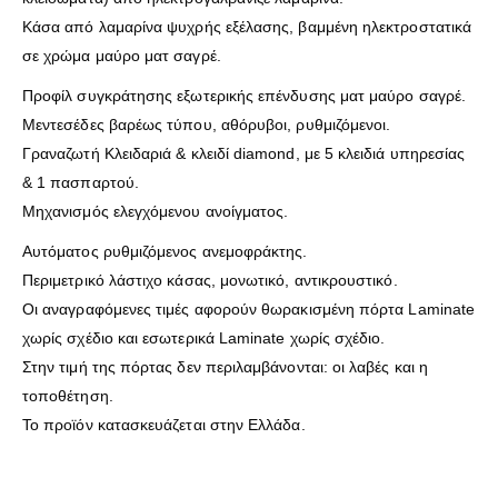
Κάσα από λαμαρίνα ψυχρής εξέλασης, βαμμένη ηλεκτροστατικά
σε χρώμα μαύρο ματ σαγρέ.
Προφίλ συγκράτησης εξωτερικής επένδυσης ματ μαύρο σαγρέ.
Μεντεσέδες βαρέως τύπου, αθόρυβοι, ρυθμιζόμενοι.
Γραναζωτή Κλειδαριά & κλειδί diamond, με 5 κλειδιά υπηρεσίας
& 1 πασπαρτού.
Μηχανισμός ελεγχόμενου ανοίγματος.
Αυτόματος ρυθμιζόμενος ανεμοφράκτης.
Περιμετρικό λάστιχο κάσας, μονωτικό, αντικρουστικό.
Οι αναγραφόμενες τιμές αφορούν θωρακισμένη πόρτα Laminate
χωρίς σχέδιο και εσωτερικά Laminate χωρίς σχέδιο.
Στην τιμή της πόρτας δεν περιλαμβάνονται: οι λαβές και η
τοποθέτηση.
Το προϊόν κατασκευάζεται στην Ελλάδα.