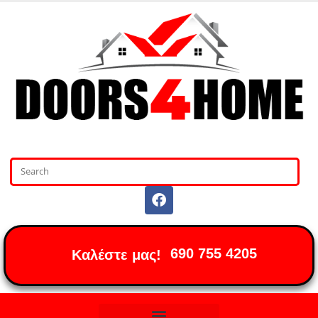
690 755 4205
Καλέστε μας!