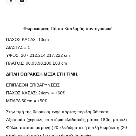
Θωρακισμένη Πόρτα Καπλαμάς παντογραφικό
ΠΑΧΟΣ ΚΑΣΑΣ: 13cm
ΔΙΑΣΤΑΣΕΙΣ:
ΥΨΟΣ: 207,212,214,217,222 cm
ΠΛΑΤΟΣ: 90,93,98,100,103 cm
ΔΙΠΛΗ ΘΩΡΑΚΙΣΗ ΜΕΣΑ ΣΤΗ ΤΙΜΗ
.
ΕΠΙΠΛΕΟΝ ΕΠΙΒΑΡΥΝΣΕΙΣ
ΠΑΧΟΣ ΚΑΣΑΣ: 24cm. = +60€
ΜΠΑΡΑ 50cm = +50€
Στην τιμή της θωρακισμένης πόρτας περιλαμβάνονται:
Αξεσουάρ (χερούλι, επιστόμια κλειδαριάς, ματάκι 180ο, μπουλ).
Φύλλο πόρτας με μονή (20 κλειδώματα) ή διπλή θωράκιση (20
κλειδώματα) από ηλεκτρογαλβανιζέ λαμαρίνα.