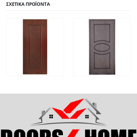
ΣΧΕΤΙΚΆ ΠΡΟΪΌΝΤΑ
ΓΡΉΓΟΡΗ
ΓΡΉΓΟΡΗ
ΔΙΑΒΆΣΤΕ ΠΕΡΙΣΣΌΤΕΡΑ
ΔΙΑΒΆΣΤΕ ΠΕΡΙΣΣΌΤ
ΠΡΟΒΟΛΉ
ΠΡΟΒΟΛΉ