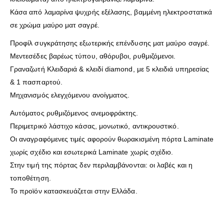
Κάσα από λαμαρίνα ψυχρής εξέλασης, βαμμένη ηλεκτροστατικά
σε χρώμα μαύρο ματ σαγρέ.
Προφίλ συγκράτησης εξωτερικής επένδυσης ματ μαύρο σαγρέ.
Μεντεσέδες βαρέως τύπου, αθόρυβοι, ρυθμιζόμενοι.
Γραναζωτή Κλειδαριά & κλειδί diamond, με 5 κλειδιά υπηρεσίας
& 1 πασπαρτού.
Μηχανισμός ελεγχόμενου ανοίγματος.
Αυτόματος ρυθμιζόμενος ανεμοφράκτης.
Περιμετρικό λάστιχο κάσας, μονωτικό, αντικρουστικό.
Οι αναγραφόμενες τιμές αφορούν θωρακισμένη πόρτα Laminate
χωρίς σχέδιο και εσωτερικά Laminate χωρίς σχέδιο.
Στην τιμή της πόρτας δεν περιλαμβάνονται: οι λαβές και η
τοποθέτηση.
Το προϊόν κατασκευάζεται στην Ελλάδα.