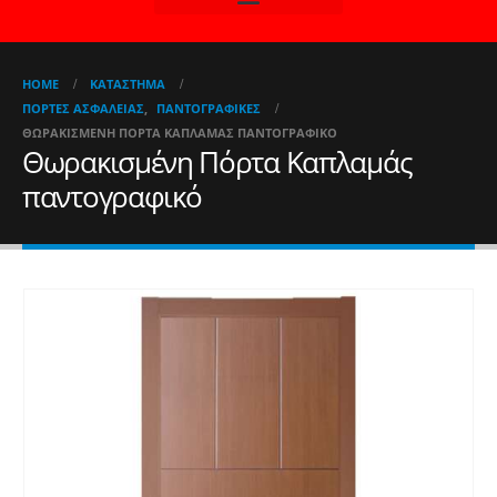
HOME
ΚΑΤΆΣΤΗΜΑ
ΠΌΡΤΕΣ ΑΣΦΑΛΕΊΑΣ
,
ΠΑΝΤΟΓΡΑΦΙΚΈΣ
ΘΩΡΑΚΙΣΜΈΝΗ ΠΌΡΤΑ ΚΑΠΛΑΜΆΣ ΠΑΝΤΟΓΡΑΦΙΚΌ
Θωρακισμένη Πόρτα Καπλαμάς
παντογραφικό