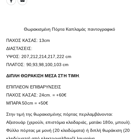
Θωρακισμένη Πόρτα Καπλαμάς παντογραφικό
ΠΑΧΟΣ ΚΑΣΑΣ: 13cm
ΔΙΑΣΤΑΣΕΙΣ:
ΥΨΟΣ: 207,212,214,217,222 cm
ΠΛΑΤΟΣ: 90,93,98,100,103 cm
ΔΙΠΛΗ ΘΩΡΑΚΙΣΗ ΜΕΣΑ ΣΤΗ ΤΙΜΗ
.
ΕΠΙΠΛΕΟΝ ΕΠΙΒΑΡΥΝΣΕΙΣ
ΠΑΧΟΣ ΚΑΣΑΣ: 24cm. = +60€
ΜΠΑΡΑ 50cm = +50€
Στην τιμή της θωρακισμένης πόρτας περιλαμβάνονται:
Αξεσουάρ (χερούλι, επιστόμια κλειδαριάς, ματάκι 180ο, μπουλ).
Φύλλο πόρτας με μονή (20 κλειδώματα) ή διπλή θωράκιση (20
κλειδώματα) από ηλεκτρογαλβανιζέ λαμαρίνα.