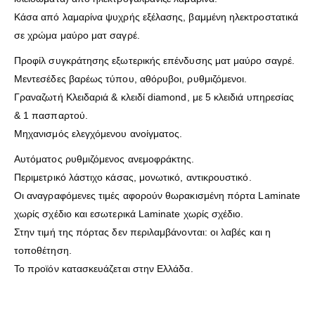
Κάσα από λαμαρίνα ψυχρής εξέλασης, βαμμένη ηλεκτροστατικά
σε χρώμα μαύρο ματ σαγρέ.
Προφίλ συγκράτησης εξωτερικής επένδυσης ματ μαύρο σαγρέ.
Μεντεσέδες βαρέως τύπου, αθόρυβοι, ρυθμιζόμενοι.
Γραναζωτή Κλειδαριά & κλειδί diamond, με 5 κλειδιά υπηρεσίας
& 1 πασπαρτού.
Μηχανισμός ελεγχόμενου ανοίγματος.
Αυτόματος ρυθμιζόμενος ανεμοφράκτης.
Περιμετρικό λάστιχο κάσας, μονωτικό, αντικρουστικό.
Οι αναγραφόμενες τιμές αφορούν θωρακισμένη πόρτα Laminate
χωρίς σχέδιο και εσωτερικά Laminate χωρίς σχέδιο.
Στην τιμή της πόρτας δεν περιλαμβάνονται: οι λαβές και η
τοποθέτηση.
Το προϊόν κατασκευάζεται στην Ελλάδα.