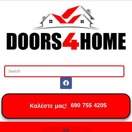
690 755 4205
Καλέστε μας!