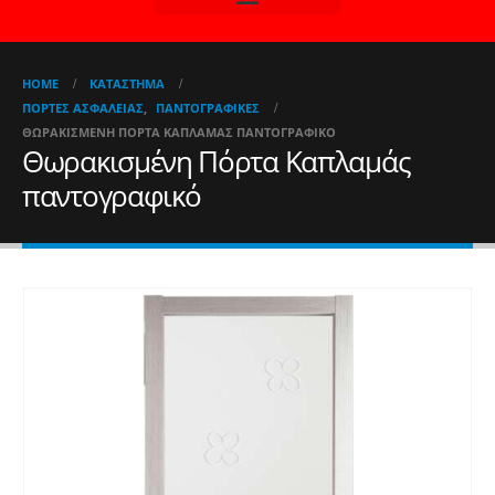
HOME
ΚΑΤΆΣΤΗΜΑ
ΠΌΡΤΕΣ ΑΣΦΑΛΕΊΑΣ
,
ΠΑΝΤΟΓΡΑΦΙΚΈΣ
ΘΩΡΑΚΙΣΜΈΝΗ ΠΌΡΤΑ ΚΑΠΛΑΜΆΣ ΠΑΝΤΟΓΡΑΦΙΚΌ
Θωρακισμένη Πόρτα Καπλαμάς
παντογραφικό