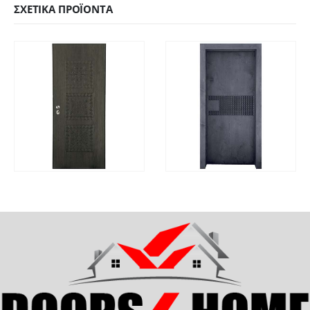
ΣΧΕΤΙΚΆ ΠΡΟΪΌΝΤΑ
ΓΡΉΓΟΡΗ
ΓΡΉΓΟΡΗ
ΔΙΑΒΆΣΤΕ ΠΕΡΙΣΣΌΤΕΡΑ
ΔΙΑΒΆΣΤΕ ΠΕΡΙΣΣΌΤ
ΠΡΟΒΟΛΉ
ΠΡΟΒΟΛΉ