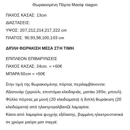
Θωρακισμένη Πόρτα Μασίφ niagon
ΠΑΧΟΣ ΚΑΣΑΣ: 13cm
ΔΙΑΣΤΑΣΕΙΣ:
ΥΨΟΣ: 207,212,214,217,222 cm
ΠΛΑΤΟΣ: 90,93,98,100,103 cm
ΔΙΠΛΗ ΘΩΡΑΚΙΣΗ ΜΕΣΑ ΣΤΗ ΤΙΜΗ
.
ΕΠΙΠΛΕΟΝ ΕΠΙΒΑΡΥΝΣΕΙΣ
ΠΑΧΟΣ ΚΑΣΑΣ: 24cm. = +60€
ΜΠΑΡΑ 50cm = +50€
Στην τιμή της θωρακισμένης πόρτας περιλαμβάνονται:
Αξεσουάρ (χερούλι, επιστόμια κλειδαριάς, ματάκι 180ο, μπουλ).
Φύλλο πόρτας με μονή (20 κλειδώματα) ή διπλή θωράκιση (20
κλειδώματα) από ηλεκτρογαλβανιζέ λαμαρίνα.
Κάσα από λαμαρίνα ψυχρής εξέλασης, βαμμένη ηλεκτροστατικά
σε χρώμα μαύρο ματ σαγρέ.