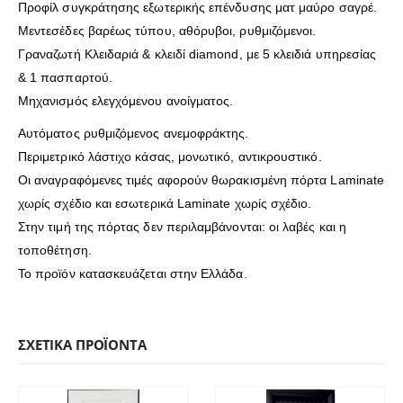
Προφίλ συγκράτησης εξωτερικής επένδυσης ματ μαύρο σαγρέ.
Μεντεσέδες βαρέως τύπου, αθόρυβοι, ρυθμιζόμενοι.
Γραναζωτή Κλειδαριά & κλειδί diamond, με 5 κλειδιά υπηρεσίας
& 1 πασπαρτού.
Μηχανισμός ελεγχόμενου ανοίγματος.
Αυτόματος ρυθμιζόμενος ανεμοφράκτης.
Περιμετρικό λάστιχο κάσας, μονωτικό, αντικρουστικό.
Οι αναγραφόμενες τιμές αφορούν θωρακισμένη πόρτα Laminate
χωρίς σχέδιο και εσωτερικά Laminate χωρίς σχέδιο.
Στην τιμή της πόρτας δεν περιλαμβάνονται: οι λαβές και η
τοποθέτηση.
Το προϊόν κατασκευάζεται στην Ελλάδα.
ΣΧΕΤΙΚΆ ΠΡΟΪΌΝΤΑ