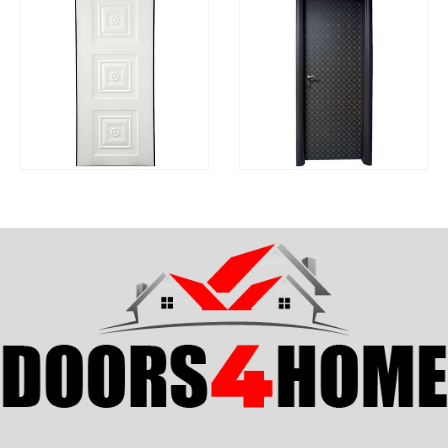
ΓΡΉΓΟΡΗ
ΓΡΉΓΟΡΗ
ΔΙΑΒΆΣΤΕ ΠΕΡΙΣΣΌΤΕΡΑ
ΔΙΑΒΆΣΤΕ ΠΕΡΙΣΣΌΤ
ΠΡΟΒΟΛΉ
ΠΡΟΒΟΛΉ