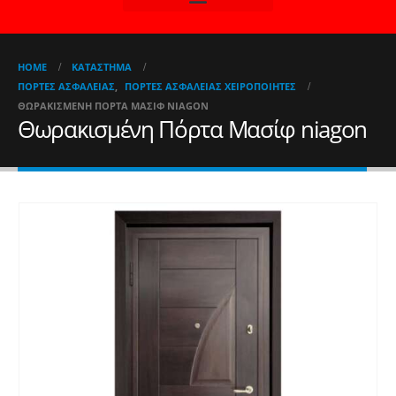
HOME
ΚΑΤΆΣΤΗΜΑ
ΠΌΡΤΕΣ ΑΣΦΑΛΕΊΑΣ
,
ΠΌΡΤΕΣ ΑΣΦΑΛΕΊΑΣ ΧΕΙΡΟΠΟΊΗΤΕΣ
ΘΩΡΑΚΙΣΜΈΝΗ ΠΌΡΤΑ ΜΑΣΊΦ NIAGON
Θωρακισμένη Πόρτα Μασίφ niagon