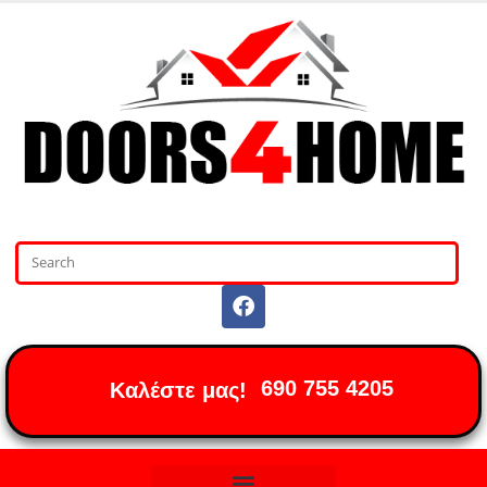
690 755 4205
Καλέστε μας!