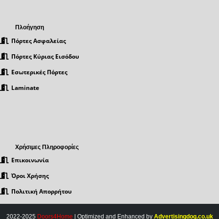
Πλοήγηση
Πόρτες Ασφαλείας
Πόρτες Κύριας Εισόδου
Εσωτερικές Πόρτες
Laminate
Χρήσιμες Πληροφορίες
Επικοινωνία
Όροι Χρήσης
Πολιτική Απορρήτου
2022-2025
Doors4Home
| Optimized and Enhanced by
Advertisingdog.co.uk