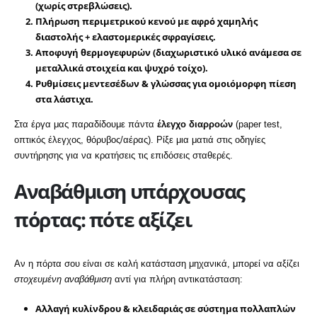
(χωρίς στρεβλώσεις).
Πλήρωση περιμετρικού κενού
με αφρό χαμηλής
διαστολής +
ελαστομερικές σφραγίσεις
.
Αποφυγή θερμογεφυρών
(διαχωριστικό υλικό ανάμεσα σε
μεταλλικά στοιχεία και ψυχρό τοίχο).
Ρυθμίσεις μεντεσέδων & γλώσσας
για ομοιόμορφη πίεση
στα λάστιχα.
Στα έργα μας παραδίδουμε πάντα
έλεγχο διαρροών
(paper test,
οπτικός έλεγχος, θόρυβος/αέρας). Ρίξε μια ματιά στις οδηγίες
συντήρησης για να κρατήσεις τις επιδόσεις σταθερές.
Αναβάθμιση υπάρχουσας
πόρτας: πότε αξίζει
Αν η πόρτα σου είναι σε καλή κατάσταση μηχανικά, μπορεί να αξίζει
στοχευμένη αναβάθμιση
αντί για πλήρη αντικατάσταση:
Αλλαγή κυλίνδρου & κλειδαριάς
σε σύστημα πολλαπλών