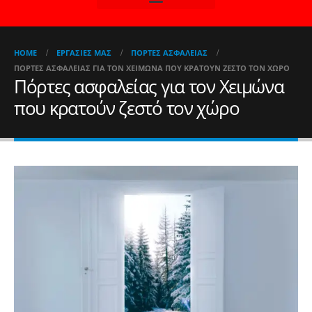
HOME
ΕΡΓΑΣΊΕΣ ΜΑΣ
ΠΌΡΤΕΣ ΑΣΦΑΛΕΊΑΣ
ΠΌΡΤΕΣ ΑΣΦΑΛΕΊΑΣ ΓΙΑ ΤΟΝ ΧΕΙΜΏΝΑ ΠΟΥ ΚΡΑΤΟΎΝ ΖΕΣΤΌ ΤΟΝ ΧΏΡΟ
Πόρτες ασφαλείας για τον Χειμώνα
που κρατούν ζεστό τον χώρο