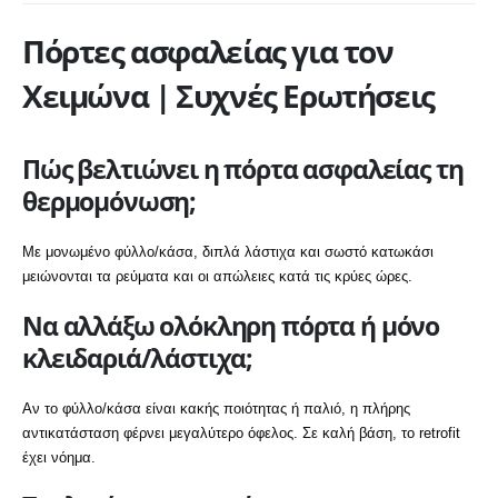
Πόρτες ασφαλείας για τον
Χειμώνα | Συχνές Ερωτήσεις
Πώς βελτιώνει η πόρτα ασφαλείας τη
θερμομόνωση;
Με μονωμένο φύλλο/κάσα, διπλά λάστιχα και σωστό κατωκάσι
μειώνονται τα ρεύματα και οι απώλειες κατά τις κρύες ώρες.
Να αλλάξω ολόκληρη πόρτα ή μόνο
κλειδαριά/λάστιχα;
Αν το φύλλο/κάσα είναι κακής ποιότητας ή παλιό, η πλήρης
αντικατάσταση φέρνει μεγαλύτερο όφελος. Σε καλή βάση, το retrofit
έχει νόημα.