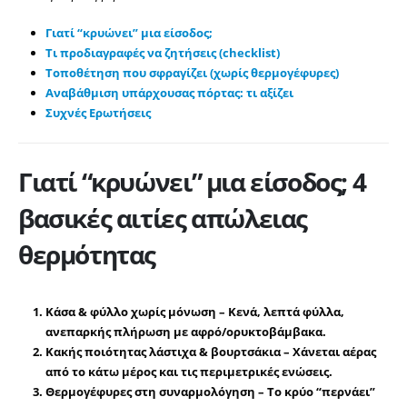
Γιατί “κρυώνει” μια είσοδος;
Τι προδιαγραφές να ζητήσεις (checklist)
Τοποθέτηση που σφραγίζει (χωρίς θερμογέφυρες)
Αναβάθμιση υπάρχουσας πόρτας: τι αξίζει
Συχνές Ερωτήσεις
Γιατί “κρυώνει” μια είσοδος; 4
βασικές αιτίες απώλειας
θερμότητας
Κάσα & φύλλο χωρίς μόνωση
– Κενά, λεπτά φύλλα,
ανεπαρκής πλήρωση με αφρό/ορυκτοβάμβακα.
Κακής ποιότητας λάστιχα & βουρτσάκια
– Χάνεται αέρας
από το κάτω μέρος και τις περιμετρικές ενώσεις.
Θερμογέφυρες στη συναρμολόγηση
– Το κρύο “περνάει”