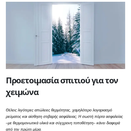
Προετοιμασία σπιτιού για τον
χειμώνα
Θέλεις λιγότερες απώλειες θερμότητας, χαμηλότερο λογαριασμό
ρεύματος και αίσθηση στιβαρής ασφάλειας; Η σωστή πόρτα ασφαλείας
–με θερμομονωτικά υλικά και σύγχρονη τοποθέτηση– κάνει διαφορά
από την πρώτη μέρα.