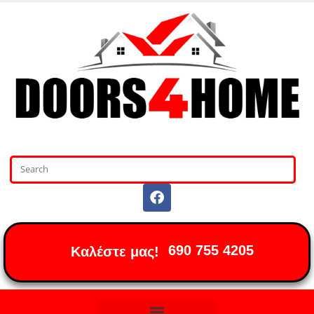
690 755 4205
Καλέστε μας!