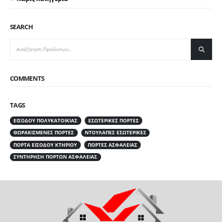
SEARCH
COMMENTS
TAGS
ΕΙΣΌΔΟΥ ΠΟΛΥΚΑΤΟΙΚΊΑΣ
ΕΣΩΤΕΡΙΚΈΣ ΠΌΡΤΕΣ
ΘΩΡΑΚΙΣΜΈΝΕΣ ΠΌΡΤΕΣ
ΝΤΟΥΛΆΠΕΣ ΕΣΩΤΕΡΙΚΈΣ
ΠΌΡΤΑ ΕΙΣΌΔΟΥ ΚΤΗΡΊΟΥ
ΠΌΡΤΕΣ ΑΣΦΑΛΕΊΑΣ
ΣΥΝΤΉΡΗΣΗ ΠΟΡΤΏΝ ΑΣΦΑΛΕΊΑΣ