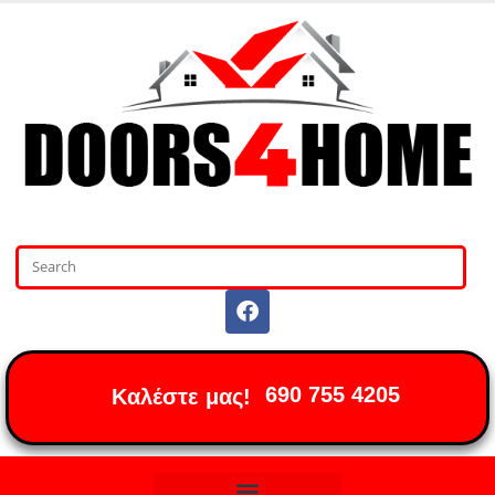
690 755 4205
Καλέστε μας!