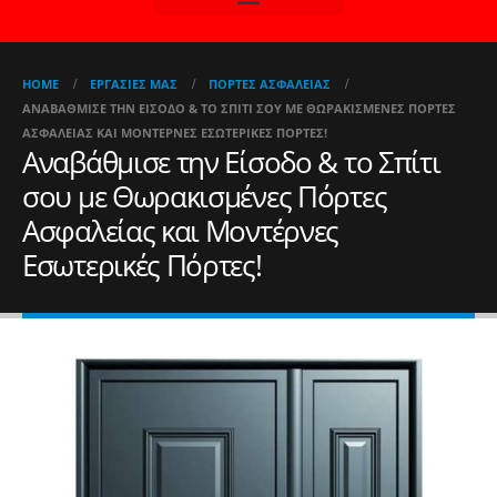
HOME
ΕΡΓΑΣΊΕΣ ΜΑΣ
ΠΌΡΤΕΣ ΑΣΦΑΛΕΊΑΣ
ΑΝΑΒΆΘΜΙΣΕ ΤΗΝ ΕΊΣΟΔΟ & ΤΟ ΣΠΊΤΙ ΣΟΥ ΜΕ ΘΩΡΑΚΙΣΜΈΝΕΣ ΠΌΡΤΕΣ
ΑΣΦΑΛΕΊΑΣ ΚΑΙ ΜΟΝΤΈΡΝΕΣ ΕΣΩΤΕΡΙΚΈΣ ΠΌΡΤΕΣ!
Αναβάθμισε την Είσοδο & το Σπίτι
σου με Θωρακισμένες Πόρτες
Ασφαλείας και Μοντέρνες
Εσωτερικές Πόρτες!