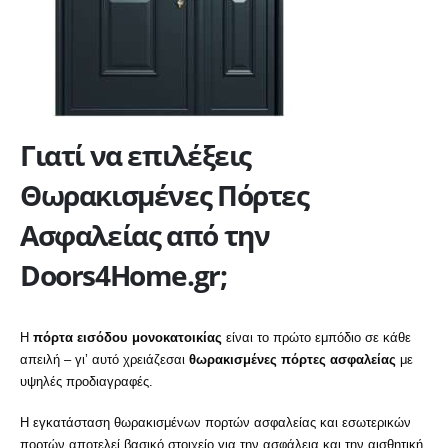
Γιατί να επιλέξεις
Θωρακισμένες Πόρτες
Ασφαλείας από την
Doors4Home.gr;
Η
πόρτα εισόδου μονοκατοικίας
είναι το πρώτο εμπόδιο σε κάθε
απειλή – γι’ αυτό χρειάζεσαι
θωρακισμένες πόρτες ασφαλείας
με
υψηλές προδιαγραφές.
Η εγκατάσταση θωρακισμένων πορτών ασφαλείας και εσωτερικών
πορτών αποτελεί βασικό στοιχείο για την ασφάλεια και την αισθητική