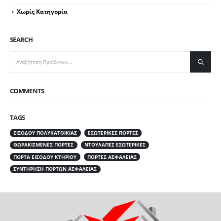
Χωρίς Κατηγορία
SEARCH
COMMENTS
TAGS
ΕΙΣΌΔΟΥ ΠΟΛΥΚΑΤΟΙΚΊΑΣ
ΕΣΩΤΕΡΙΚΈΣ ΠΌΡΤΕΣ
ΘΩΡΑΚΙΣΜΈΝΕΣ ΠΌΡΤΕΣ
ΝΤΟΥΛΆΠΕΣ ΕΣΩΤΕΡΙΚΈΣ
ΠΌΡΤΑ ΕΙΣΌΔΟΥ ΚΤΗΡΊΟΥ
ΠΌΡΤΕΣ ΑΣΦΑΛΕΊΑΣ
ΣΥΝΤΉΡΗΣΗ ΠΟΡΤΏΝ ΑΣΦΑΛΕΊΑΣ