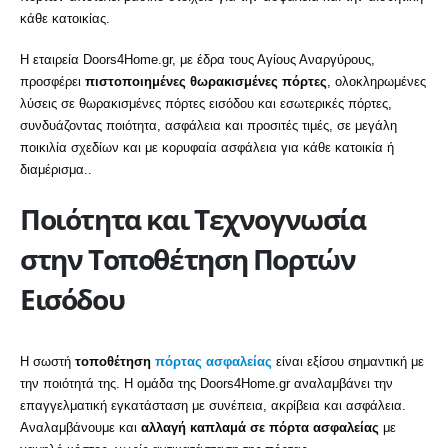
κάθε κατοικίας.
Η εταιρεία Doors4Home.gr, με έδρα τους Αγίους Αναργύρους,
προσφέρει
πιστοποιημένες θωρακισμένες πόρτες
, ολοκληρωμένες
λύσεις σε θωρακισμένες πόρτες εισόδου και εσωτερικές πόρτες,
συνδυάζοντας ποιότητα, ασφάλεια και προσιτές τιμές, σε μεγάλη
ποικιλία σχεδίων και με κορυφαία ασφάλεια για κάθε κατοικία ή
διαμέρισμα..
Ποιότητα και Τεχνογνωσία
στην Τοποθέτηση Πορτών
Εισόδου
Η σωστή
τοποθέτηση
πόρτας ασφαλείας
είναι εξίσου σημαντική με
την ποιότητά της. Η ομάδα της Doors4Home.gr αναλαμβάνει την
επαγγελματική εγκατάσταση με συνέπεια, ακρίβεια και ασφάλεια.
Αναλαμβάνουμε και
αλλαγή καπλαμά σε πόρτα ασφαλείας
με